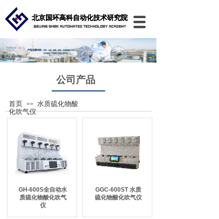
北京国环高科自动化技术研究院
北京国环高科自动化技术研究院
公司产品
首页
水质硫化物酸
>>
化吹气仪
GH-600S全自动水
GGC-600ST 水质
质硫化物酸化吹气
硫化物酸化吹气仪
仪