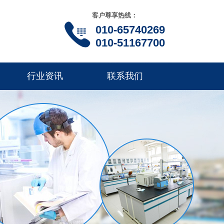
客户尊享
热线：
010-65740269
010-51167700
行业资讯
联系我们