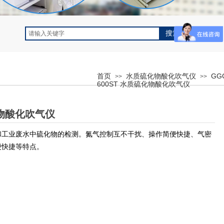
搜索
首页
水质硫化物酸化吹气仪
GG
>>
>>
600ST 水质硫化物酸化吹气仪
化物酸化吹气仪
和工业废水中硫化物的检测。氮气控制互不干扰、操作简便快捷、气密
便快捷等特点。