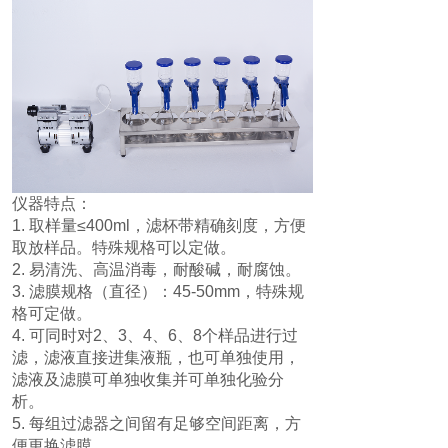
仪器特点：
1. 取样量≤400ml，滤杯带精确刻度，方便
取放样品。特殊规格可以定做。
2. 易清洗、高温消毒，耐酸碱，耐腐蚀。
3. 滤膜规格（直径）：45-50mm，特殊规
格可定做。
4. 可同时对2、3、4、6、8个样品进行过
滤，滤液直接进集液瓶，也可单独使用，
滤液及滤膜可单独收集并可单独化验分
析。
5. 每组过滤器之间留有足够空间距离，方
便更换滤膜。