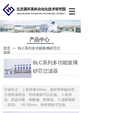
北京国环高科自动化技术研究院
产品中心
首页
BLC系列多功能玻璃砂芯过
>>
滤器
BLC系列多功能玻璃
砂芯过滤器
仪器特点： 1.取样量400ml，滤杯带精确刻度，
方便取放样品。特殊规格可以定做。 2.易清
洗、高温消毒，耐酸碱，耐腐蚀。 3.滤膜规格
（直径）：45-50mm，特殊规格可定做。