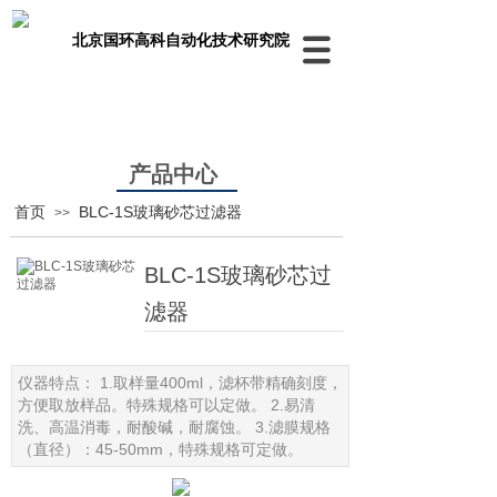
北京国环高科自动化技术研究院
产品中心
首页
BLC-1S玻璃砂芯过滤器
>>
BLC-1S玻璃砂芯过
滤器
仪器特点： 1.取样量400ml，滤杯带精确刻度，
方便取放样品。特殊规格可以定做。 2.易清
洗、高温消毒，耐酸碱，耐腐蚀。 3.滤膜规格
（直径）：45-50mm，特殊规格可定做。