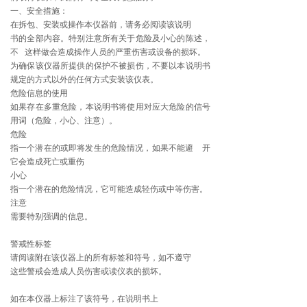
一、安全措施：
在拆包、安装或操作本仪器前，请务必阅读该说明
书的全部内容。特别注意所有关于危险及小心的陈述，
不 这样做会造成操作人员的严重伤害或设备的损坏。
为确保该仪器所提供的保护不被损伤，不要以本说明书
规定的方式以外的任何方式安装该仪表。
危险信息的使用
如果存在多重危险，本说明书将使用对应大危险的信号
用词（危险，小心、注意）。
危险
指一个潜在的或即将发生的危险情况，如果不能避 开
它会造成死亡或重伤
小心
指一个潜在的危险情况，它可能造成轻伤或中等伤害。
注意
需要特别强调的信息。
警戒性标签
请阅读附在该仪器上的所有标签和符号，如不遵守
这些警戒会造成人员伤害或读仪表的损坏。
如在本仪器上标注了该符号，在说明书上