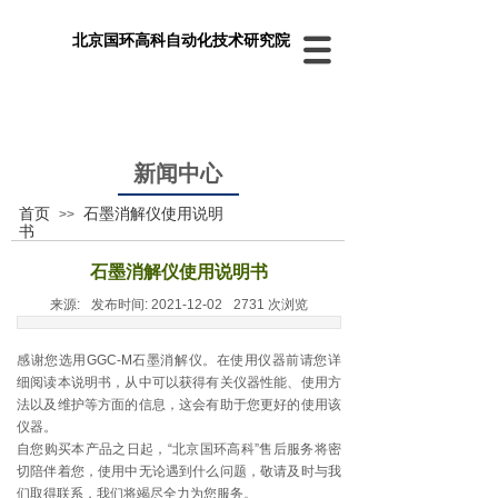
北京国环高科自动化技术研究院
新闻中心
首页
石墨消解仪使用说明
>>
书
石墨消解仪使用说明书
来源:
发布时间:
2021-12-02
2731
次浏览
感谢您选用GGC-M石墨消解仪。在使用仪器前请您详
细阅读本说明书，从中可以获得有关仪器性能、使用方
法以及维护等方面的信息，这会有助于您更好的使用该
仪器。
自您购买本产品之日起，“北京国环高科”售后服务将密
切陪伴着您，使用中无论遇到什么问题，敬请及时与我
们取得联系，我们将竭尽全力为您服务。